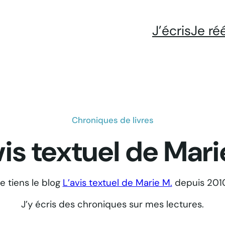
J’écris
Je ré
Chroniques de livres
vis textuel de Mari
e tiens le blog
L’avis textuel de Marie M.
depuis 2010
J’y écris des chroniques sur mes lectures.