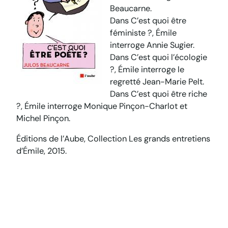
Beaucarne.
Dans
C’est quoi être
féministe ?
, Émile
interroge Annie Sugier.
Dans
C’est quoi l’écologie
?
, Émile interroge le
regretté Jean-Marie Pelt.
Dans
C’est quoi être riche
?
, Émile interroge Monique Pinçon-Charlot et
Michel Pinçon.
Éditions de l’Aube, Collection Les grands entretiens
d’Émile, 2015.