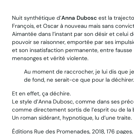
Nuit synthétique
d’
Anna Dubosc
est la traject
François, et Oscar à nouveau mais sans convict
Aimantée dans l’instant par son désir et celui de
pouvoir se raisonner, emportée par ses impuls
et son insatisfaction permanente, entre fausse 
mensonges et vérité violente.
Au moment de raccrocher, je lui dis que je l
de fond, ne serait-ce que pour la déchirer
Et en effet, ça déchire.
Le style d’Anna Dubosc, comme dans ses précéden
comme directement sortis de l’esprit ou de l
Un roman sidérant, hypnotique, lu d’une traite.
Éditions Rue des Promenades, 2018, 176 pages.