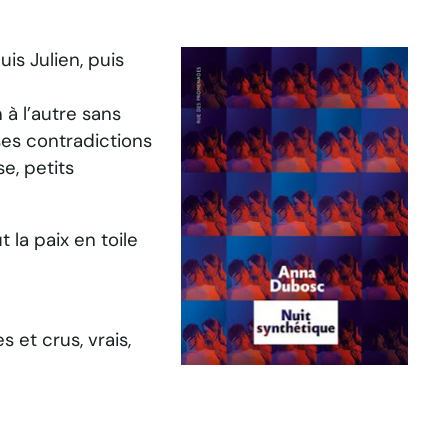
is Julien, puis
 à l’autre sans
ses contradictions
e, petits
 la paix en toile
 et crus, vrais,