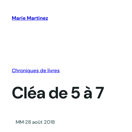
Aller
au
Marie Martinez
contenu
Chroniques de livres
Cléa de 5 à 7
MM
·
28 août 2018