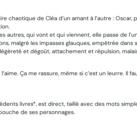
oire chaotique de Cléa d’un amant à l’autre : Oscar, pu
ion.
s autres, qui vont et qui viennent, elle passe de l’un
ions, malgré les impasses glauques, empêtrée dans 
légèreté et dégoût, attachement et répulsion, malais
’aime. Ça me rassure, même si c’est un leurre. Il faut
.
ts livres*, est direct, taillé avec des mots simples
a bouche de ses personnages.