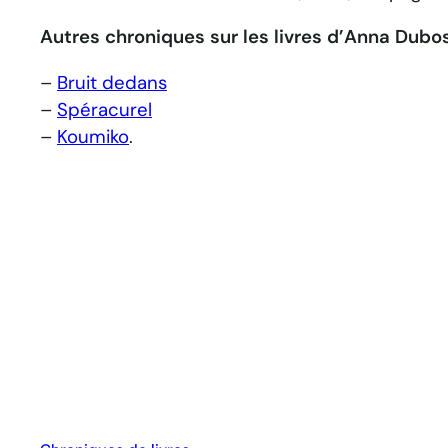
Autres chroniques sur les livres d’Anna Dubos
–
Bruit dedans
–
Spéracurel
–
Koumiko
.