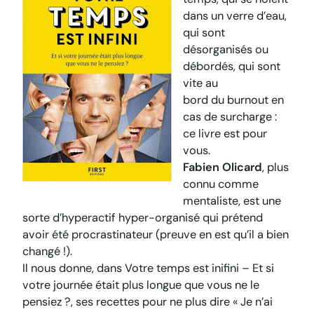
dans un verre d’eau,
qui sont
désorganisés ou
débordés, qui sont
vite au
bord du
burnout
en
cas de surcharge :
ce livre est pour
vous.
Fabien Olicard
, plus
connu comme
mentaliste, est une
sorte d’hyperactif hyper-organisé qui prétend
avoir été procrastinateur (preuve en est qu’il a bien
changé !).
Il nous donne, dans
Votre temps est inifini – Et si
votre journée était plus longue que vous ne le
pensiez ?
, ses recettes pour ne plus dire « Je n’ai