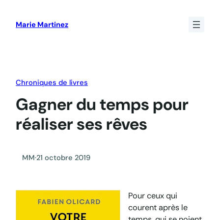
Aller
au
Marie Martinez
contenu
Chroniques de livres
Gagner du temps pour
réaliser ses rêves
MM
·
21 octobre 2019
Pour ceux qui
courent après le
temps, qui se noient