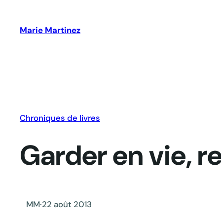
Aller
au
Marie Martinez
contenu
Chroniques de livres
Garder en vie, re
MM
·
22 août 2013