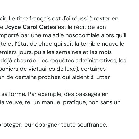
air. Le titre français est
J’ai réussi à rester en
de
Joyce Carol Oates
est le récit de son
mporté par une maladie nosocomiale alors qu’il
é et l’état de choc qui suit la terrible nouvelle
emiers jours, puis les semaines et les mois
 déjà absurde : les requêtes administratives, les
niers de victuailles de luxe), certaines
n de certains proches qui aident à lutter
 sa forme. Par exemple, des passages en
 la veuve, tel un manuel pratique, non sans un
otéger, leur épargner toute souffrance.