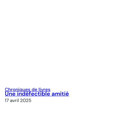
Chroniques de livres
Une indéfectible amitié
17 avril 2025