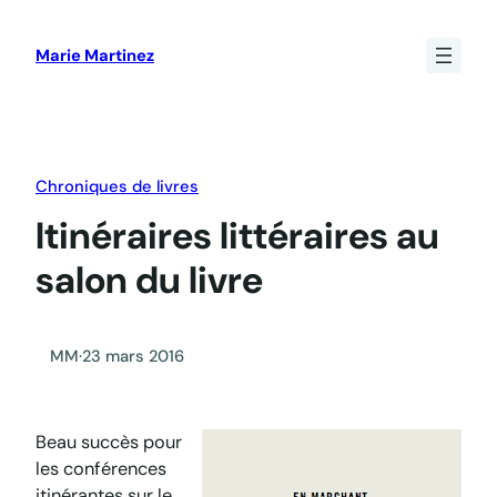
Aller
au
Marie Martinez
contenu
Chroniques de livres
Itinéraires littéraires au
salon du livre
MM
·
23 mars 2016
Beau succès pour
les conférences
itinérantes sur le