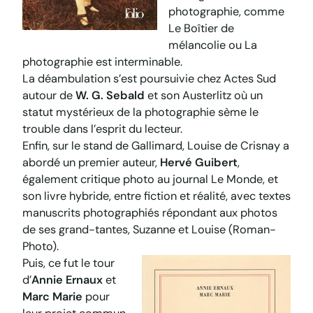
photographie, comme
Le Boîtier de
mélancolie
ou
La
photographie est interminable
.
La déambulation s’est poursuivie chez Actes Sud
autour de
W. G. Sebald
et son
Austerlitz
où un
statut mystérieux de la photographie sème le
trouble dans l’esprit du lecteur.
Enfin, sur le stand de Gallimard, Louise de Crisnay a
abordé un premier auteur,
Hervé Guibert
,
également critique photo au journal
Le Monde,
et
son livre hybride, entre fiction et réalité, avec textes
manuscrits photographiés répondant aux photos
de ses grand-tantes,
Suzanne et Louise (Roman-
Photo)
.
Puis, ce fut le tour
d’
Annie Ernaux
et
Marc Marie
pour