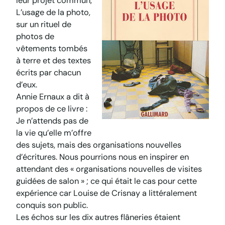
leur projet commun,
L’usage de la photo
,
sur un rituel de
photos de
vêtements tombés
à terre et des textes
écrits par chacun
d’eux.
Annie Ernaux a dit à
propos de ce livre :
Je n’attends pas de
la vie qu’elle m’offre
des sujets, mais des organisations nouvelles
d’écritures
. Nous pourrions nous en inspirer en
attendant des « organisations nouvelles de visites
guidées de salon » ; ce qui était le cas pour cette
expérience car Louise de Crisnay a littéralement
conquis son public.
Les échos sur les dix autres flâneries étaient