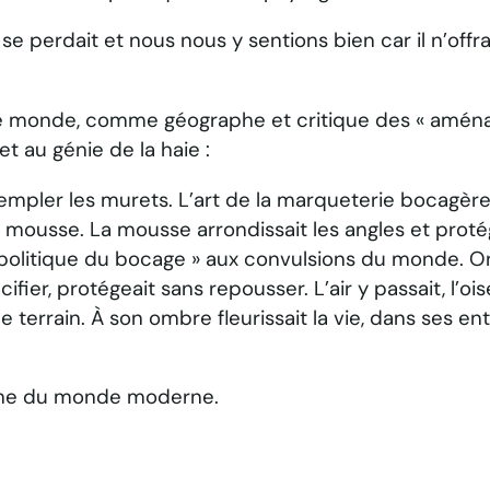
perdait et nous nous y sentions bien car il n’offrai
le monde, comme géographe et critique des « aménageu
t au génie de la haie :
pler les murets. L’art de la marqueterie bocagère a
a mousse. La mousse arrondissait les angles et proté
politique du bocage » aux convulsions du monde. On s
ier, protégeait sans repousser. L’air y passait, l’ois
 de terrain. À son ombre fleurissait la vie, dans ses
che du monde moderne.