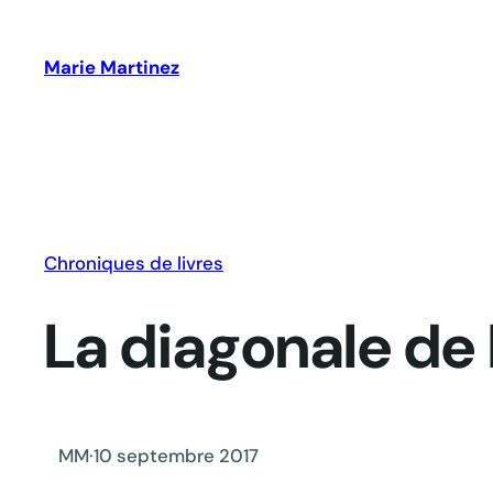
Aller
au
Marie Martinez
contenu
Chroniques de livres
La diagonale de 
MM
·
10 septembre 2017