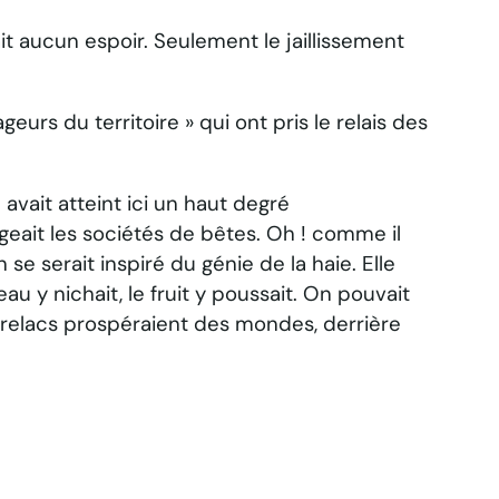
t aucun espoir. Seulement le jaillissement
rs du territoire » qui ont pris le relais des
vait atteint ici un haut degré
geait les sociétés de bêtes. Oh ! comme il
e serait inspiré du génie de la haie. Elle
eau y nichait, le fruit y poussait. On pouvait
 entrelacs prospéraient des mondes, derrière