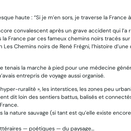
esque haute : “Si je m’en sors, je traverse la France à
ncore convalescent après un grave accident qui l’a r
s la France par ces fameux chemins noirs tracés sur 
an
Les Chemins noirs
de René Frégni, l’histoire d’une
 tenais la marche à pied pour une médecine général
’avais entrepris de voyage aussi organisé.
hyper-ruralité », les interstices, les zones peu urban
t dit loin des sentiers battus, balisés et connectés
 France.
 la nature sauvage (si tant est qu’elle existe encore)
 littéraires — poétiques — du paysage…