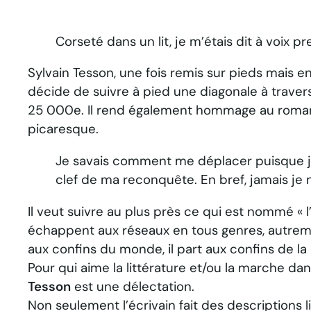
Corseté dans un lit, je m’étais dit à voix pr
Sylvain Tesson, une fois remis sur pieds mais e
décide de suivre à pied une diagonale à traver
25 000e. Il rend également hommage au rom
picaresque.
Je savais comment me déplacer puisque je
clef de ma reconquête. En bref, jamais je n
Il veut suivre au plus près ce qui est nommé « l’
échappent aux réseaux en tous genres, autremen
aux confins du monde, il part aux confins de la
Pour qui aime la littérature et/ou la marche dans
Tesson
est une délectation.
Non seulement l’écrivain fait des descriptions