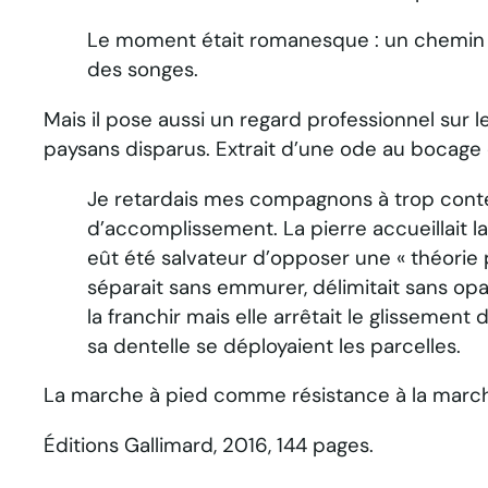
Le moment était romanesque : un chemin se 
des songes.
Mais il pose aussi un regard professionnel sur 
paysans disparus. Extrait d’une ode au bocage e
Je retardais mes compagnons à trop contem
d’accomplissement. La pierre accueillait l
eût été salvateur d’opposer une « théorie 
séparait sans emmurer, délimitait sans opacif
la franchir mais elle arrêtait le glissement
sa dentelle se déployaient les parcelles.
La marche à pied comme résistance à la mar
Éditions Gallimard, 2016, 144 pages.