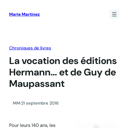
Aller
au
Marie Martinez
contenu
Chroniques de livres
La vocation des éditions
Hermann… et de Guy de
Maupassant
MM
·
21 septembre 2016
Pour leurs 140 ans, les