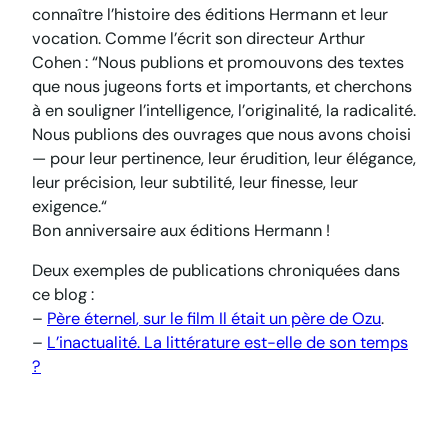
connaître l’histoire des éditions Hermann et leur
vocation. Comme l’écrit son directeur Arthur
Cohen : “Nous publions et promouvons des textes
que nous jugeons forts et importants, et cherchons
à en souligner l’intelligence, l’originalité, la radicalité.
Nous publions des ouvrages que nous avons choisi
— pour leur pertinence, leur érudition, leur élégance,
leur précision, leur subtilité, leur finesse, leur
exigence.“
Bon anniversaire aux éditions Hermann !
Deux exemples de publications chroniquées dans
ce blog :
–
Père éternel
, sur le film
Il était un père
de Ozu
.
–
L’inactualité. La littérature est-elle de son temps
?