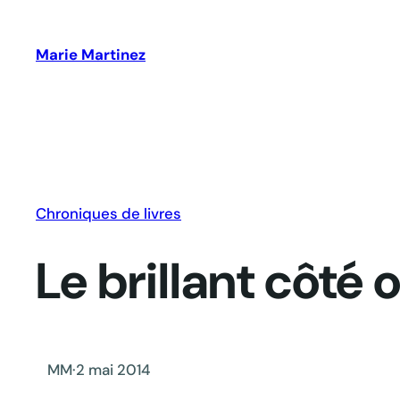
Aller
au
Marie Martinez
contenu
Chroniques de livres
Le brillant côté
MM
·
2 mai 2014