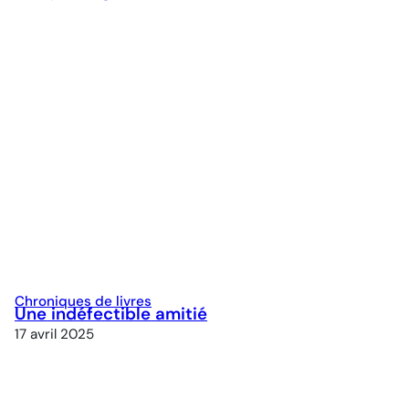
Chroniques de livres
Une indéfectible amitié
17 avril 2025