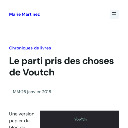
Aller
au
Marie Martinez
contenu
Chroniques de livres
Le parti pris des choses
de Voutch
MM
·
26 janvier 2018
Une version
papier du
blog de