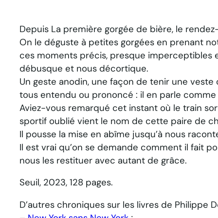
Depuis
La première gorgée de bière
, le rende
On le déguste à petites gorgées en prenant n
ces moments précis, presque imperceptibles et
débusque et nous décortique.
Un geste anodin, une façon de tenir une veste 
tous entendu ou prononcé : il en parle comme
Aviez-vous remarqué cet instant où le train sort
sportif oublié vient le nom de cette paire de 
Il pousse la mise en abîme jusqu’à nous racont
Il est vrai qu’on se demande comment il fait p
nous les restituer avec autant de grâce.
Seuil, 2023, 128 pages.
D’autres chroniques sur les livres de Philippe D