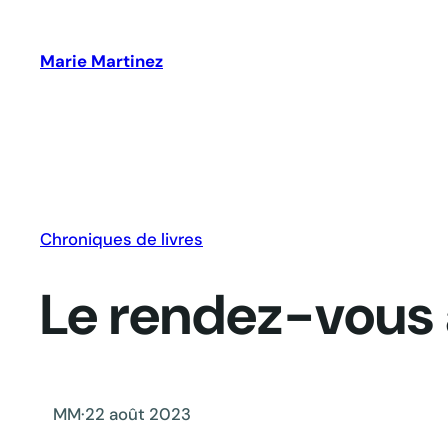
Aller
au
Marie Martinez
contenu
Chroniques de livres
Le rendez-vous
MM
·
22 août 2023