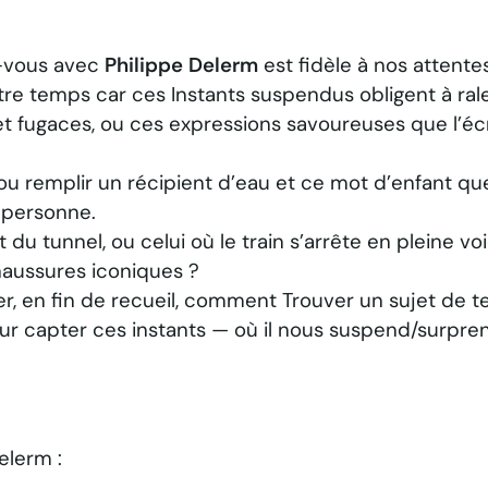
z-vous avec
Philippe Delerm
est fidèle à nos attentes
otre temps car ces
Instants suspendus
obligent à ral
 fugaces, ou ces expressions savoureuses que l’éc
ou remplir un récipient d’eau et ce mot d’enfant q
 personne.
 du tunnel, ou celui où le train s’arrête en pleine vo
chaussures iconiques ?
er, en fin de recueil, comment
Trouver un sujet de t
our capter ces instants — où il nous suspend/surpre
elerm :