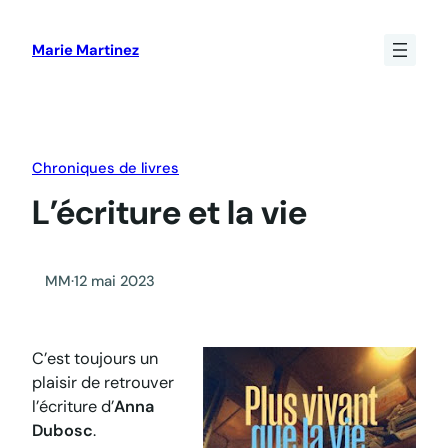
Aller
au
Marie Martinez
contenu
Chroniques de livres
L’écriture et la vie
MM
·
12 mai 2023
C’est toujours un
plaisir de retrouver
l’écriture d’
Anna
Dubosc
.