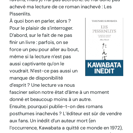
achevé ma lecture de ce roman inachevé :
Les
Pissenlits
.
À quoi bon en parler, alors ?
Pour le plaisir de s’interroger.
D’abord, sur le fait de ne pas
finir un livre : parfois, on se
force un peu pour aller au bout,
même si la lecture n’est pas
aussi captivante qu’on le
voudrait. N’est-ce pas aussi un
manque de disponibilité
d’esprit ? Une lecture va nous
fasciner selon notre état d’âme à un moment
donné et beaucoup moins à un autre.
Ensuite, pourquoi publie-t-on des romans
posthumes inachevés ? L’éditeur est sûr de vendre
aux fans. Un inédit d’un auteur mort (en
l’occurrence, Kawabata a quitté ce monde en 1972),