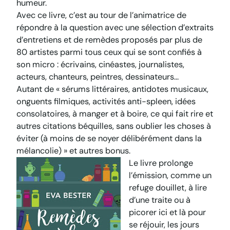
humeur.
Avec ce livre, c’est au tour de l’animatrice de
répondre à la question avec une sélection d’extraits
d’entretiens et de remèdes proposés par plus de
80 artistes parmi tous ceux qui se sont confiés à
son micro : écrivains, cinéastes, journalistes,
acteurs, chanteurs, peintres, dessinateurs…
Autant de « sérums littéraires, antidotes musicaux,
onguents filmiques, activités anti-spleen, idées
consolatoires, à manger et à boire, ce qui fait rire et
autres citations béquilles, sans oublier les choses à
éviter (à moins de se noyer délibérément dans la
mélancolie) » et autres bonus.
Le livre prolonge
l’émission, comme un
refuge douillet, à lire
d’une traite ou à
picorer ici et là pour
se réjouir, les jours