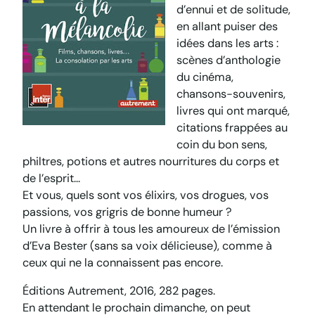
d’ennui et de solitude,
en allant puiser des
idées dans les arts :
scènes d’anthologie
du cinéma,
chansons-souvenirs,
livres qui ont marqué,
citations frappées au
coin du bon sens,
philtres, potions et autres nourritures du corps et
de l’esprit…
Et vous, quels sont vos élixirs, vos drogues, vos
passions, vos grigris de bonne humeur ?
Un livre à offrir à tous les amoureux de l’émission
d’Eva Bester (sans sa voix délicieuse), comme à
ceux qui ne la connaissent pas encore.
Éditions Autrement, 2016, 282 pages.
En attendant le prochain dimanche, on peut