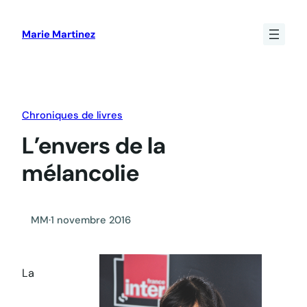
Aller
au
Marie Martinez
contenu
Chroniques de livres
L’envers de la
mélancolie
MM
·
1 novembre 2016
La