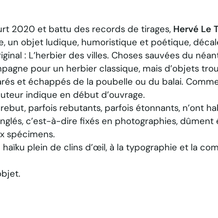
rt 2020 et battu des records de tirages,
Hervé Le T
 un objet ludique, humoristique et poétique, décal
iginal :
L’herbier des villes
.
Choses sauvées du néan
ampagne pour un herbier classique, mais d’objets tro
égarés et échappés de la poubelle ou du balai. Comm
l’auteur indique en début d’ouvrage.
ebut, parfois rebutants, parfois étonnants, n’ont h
épinglés, c’est-à-dire fixés en photographies, dûment
eux spécimens.
 haïku plein de clins d’œil, à la typographie et la co
bjet.