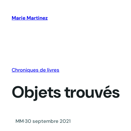
Aller
au
Marie Martinez
contenu
Chroniques de livres
Objets trouvés
MM
·
30 septembre 2021