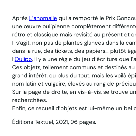
Après
L’anomalie
qui a remporté le Prix Goncou
une œuvre oulipienne complètement différente,
rétro et classique mais revisité au présent et or
Il s’agit, non pas de plantes glanées dans la c
dans la rue, des tickets, des papiers… plutôt 
l’
Oulipo
, il y a une règle du jeu d’écriture que 
Ces objets, tellement communs et destinés au r
grand intérêt, ou plus du tout, mais les voilà 
nom latin et vulgaire, élevés au rang de préci
Sur la page de droite, en vis-à-vis, se trouve un
recherchées.
Enfin, ce recueil d’objets est lui-même un bel o
Éditions Textuel, 2021, 96 pages.