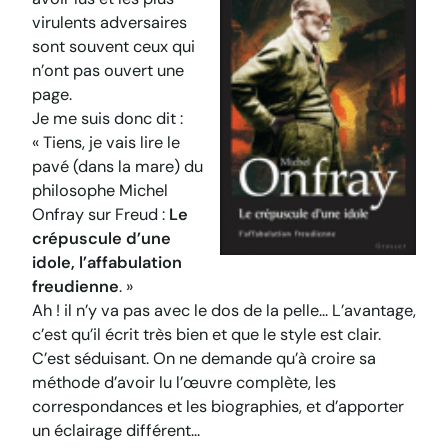
virulents adversaires
sont souvent ceux qui
n’ont pas ouvert une
page.
Je me suis donc dit :
« Tiens, je vais lire le
pavé (dans la mare) du
philosophe Michel
Onfray sur Freud :
Le
crépuscule d’une
idole, l’affabulation
freudienne
. »
Ah ! il n’y va pas avec le dos de la pelle… L’avantage,
c’est qu’il écrit très bien et que le style est clair.
C’est séduisant. On ne demande qu’à croire sa
méthode d’avoir lu l’œuvre complète, les
correspondances et les biographies, et d’apporter
un éclairage différent…