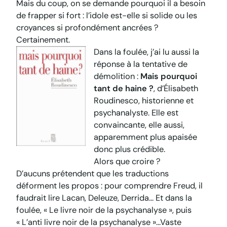
Mais du coup, on se demande pourquoi il a besoin
de frapper si fort : l’idole est-elle si solide ou les
croyances si profondément ancrées ?
Certainement.
Dans la foulée, j’ai lu aussi la
réponse à la tentative de
démolition :
Mais pourquoi
tant de haine ?
, d’Élisabeth
Roudinesco, historienne et
psychanalyste. Elle est
convaincante, elle aussi,
apparemment plus apaisée
donc plus crédible.
Alors que croire ?
D’aucuns prétendent que les traductions
déforment les propos : pour comprendre Freud, il
faudrait lire Lacan, Deleuze, Derrida… Et dans la
foulée, « Le livre noir de la psychanalyse », puis
« L’anti livre noir de la psychanalyse »…Vaste