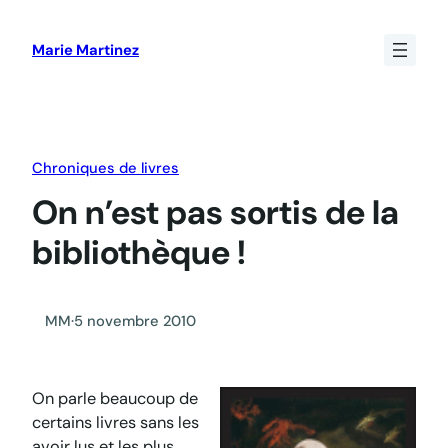
Aller
au
Marie Martinez
contenu
Chroniques de livres
On n’est pas sortis de la
bibliothèque !
MM
·
5 novembre 2010
On parle beaucoup de
certains livres sans les
avoir lus et les plus