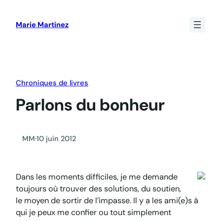
Aller
au
Marie Martinez
contenu
Chroniques de livres
Parlons du bonheur
MM
·
10 juin 2012
Dans les moments difficiles, je me demande
toujours où trouver des solutions, du soutien,
le moyen de sortir de l’impasse. Il y a les ami(e)s à
qui je peux me confier ou tout simplement