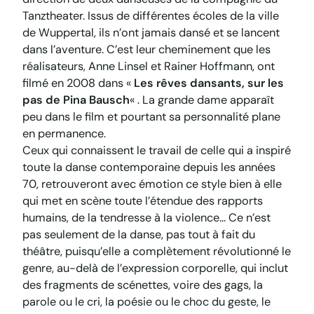
Tanztheater. Issus de différentes écoles de la ville
de Wuppertal, ils n’ont jamais dansé et se lancent
dans l’aventure. C’est leur cheminement que les
réalisateurs, Anne Linsel et Rainer Hoffmann, ont
filmé en 2008 dans «
Les rêves dansants, sur les
pas de Pina Bausch
« . La grande dame apparaît
peu dans le film et pourtant sa personnalité plane
en permanence.
Ceux qui connaissent le travail de celle qui a inspiré
toute la danse contemporaine depuis les années
70, retrouveront avec émotion ce style bien à elle
qui met en scène toute l’étendue des rapports
humains, de la tendresse à la violence… Ce n’est
pas seulement de la danse, pas tout à fait du
théâtre, puisqu’elle a complètement révolutionné le
genre, au-delà de l’expression corporelle, qui inclut
des fragments de scénettes, voire des gags, la
parole ou le cri, la poésie ou le choc du geste, le