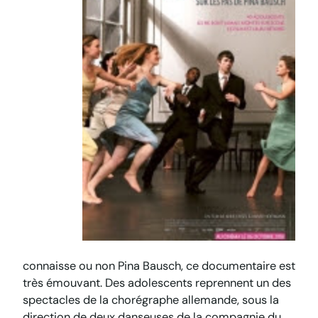
connaisse ou non Pina Bausch, ce documentaire est
très émouvant. Des adolescents reprennent un des
spectacles de la chorégraphe allemande, sous la
direction de deux danseuses de la compagnie du