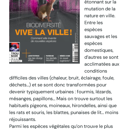
étonnant sur la
mutation de la
nature en ville.
Entre les
espèces
sauvages et les
espèces
domestiques,
d’autres se sont
acclimatées aux
conditions
difficiles des villes (chaleur, bruit, éclairage, foule,
déchets…) et se sont donc transformées pour
devenir typiquement urbaines : fourmis, lézards,
mésanges, papillons… Mais on trouve surtout les
habituels pigeons, moineaux, hirondelles, ainsi que
les rats et souris, les blattes, punaises de lit… moins
réjouissants.
Parmi les espèces végétales qu’on trouve le plus