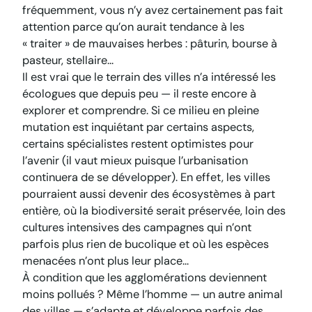
fréquemment, vous n’y avez certainement pas fait
attention parce qu’on aurait tendance à les
« traiter » de mauvaises herbes : pâturin, bourse à
pasteur, stellaire…
Il est vrai que le terrain des villes n’a intéressé les
écologues que depuis peu — il reste encore à
explorer et comprendre. Si ce milieu en pleine
mutation est inquiétant par certains aspects,
certains spécialistes restent optimistes pour
l’avenir (il vaut mieux puisque l’urbanisation
continuera de se développer). En effet, les villes
pourraient aussi devenir des écosystèmes à part
entière, où la biodiversité serait préservée, loin des
cultures intensives des campagnes qui n’ont
parfois plus rien de bucolique et où les espèces
menacées n’ont plus leur place…
À condition que les agglomérations deviennent
moins pollués ? Même l’homme — un autre animal
des villes — s’adapte et développe parfois des