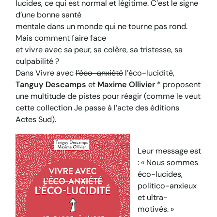
lucides, ce qui est normal et légitime. C’est le signe
d’une bonne santé
mentale dans un monde qui ne tourne pas rond.
Mais comment faire face
et vivre avec sa peur, sa colère, sa tristesse, sa
culpabilité ?
Dans
Vivre avec
l’éco-anxiété
l’éco-lucidité
,
Tanguy Descamps
et
Maxime Ollivier
* proposent
une multitude de pistes pour réagir (comme le veut
cette collection
Je passe à l’acte
des éditions
Actes Sud).
Leur message est
: «
Nous sommes
éco-lucides,
politico-anxieux
et ultra-
motivés
. »