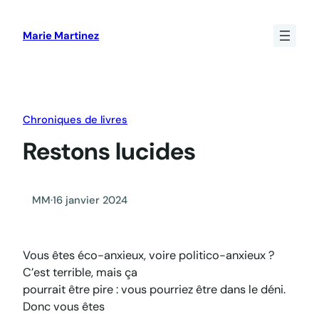
Aller
au
Marie Martinez
contenu
Chroniques de livres
Restons lucides
MM
·
16 janvier 2024
Vous êtes éco-anxieux, voire politico-anxieux ?
C’est terrible, mais ça
pourrait être pire : vous pourriez être dans le déni.
Donc vous êtes