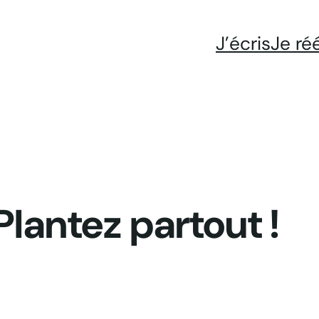
J’écris
Je ré
Plantez partout !