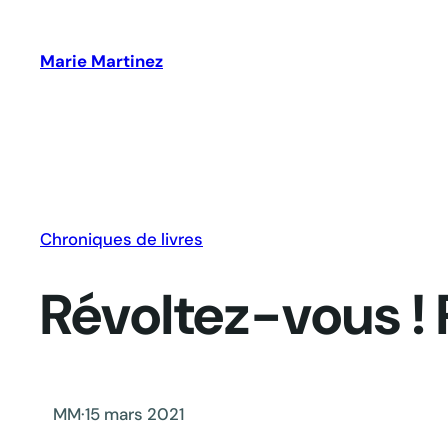
Aller
au
Marie Martinez
contenu
Chroniques de livres
Révoltez-vous ! 
MM
·
15 mars 2021