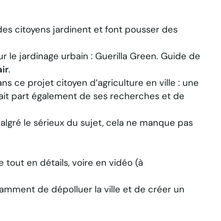
es citoyens jardinent et font pousser des
r le jardinage urbain :
Guerilla Green. Guide de
ir
.
ns ce projet citoyen d’agriculture en ville : une
 fait part également de ses recherches et de
malgré le sérieux du sujet, cela ne manque pas
 tout en détails, voire en vidéo (à
amment de dépolluer la ville et de créer un