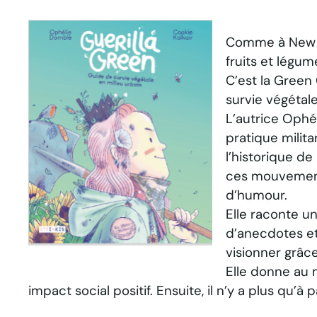
Comme à New Yo
fruits et légum
C’est la Green 
survie végétale
L’autrice Ophél
pratique milit
l’historique de
ces mouvements
d’humour.
Elle raconte un
d’anecdotes et 
visionner grâc
Elle donne au 
impact social positif. Ensuite, il n’y a plus qu’à 