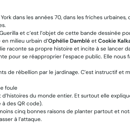
rk dans les années 70, dans les friches urbaines, d
es.
Guerilla et c’est l’objet de cette bande dessinée pou
 en milieu urbain
d’
Ophélie Damblé
et
Cookie Kalka
ie raconte sa propre histoire et incite à se lancer da
ante pour se réapproprier l’espace public. Elle nous
 de rébellion par le jardinage. C’est instructif et 
e foule
d’histoires du monde entier. Et surtout elle explique
e à des QR code).
moins cinq bonnes raisons de planter partout et not
passer à l’attaque.