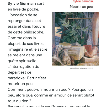
Sylvie Germain
sort
en livre de poche.
L’occasion de se
replonger dans cet
essai et dans l’œuvre
de cette philosophe.
Comme dans la
plupart de ses livres,
l’imaginaire et le sacré
se mêlent dans une
quête spirituelle.
L’interrogation de
départ est ce
paradoxe : Partir c’est
mourir un peu.
Comment peut-on mourir un peu ? Pourquoi un
peu, alors que, comme en amour, ce serait plutôt
tout ou rien ?
Pourquoi le mal et la souffrance et pourquoi le