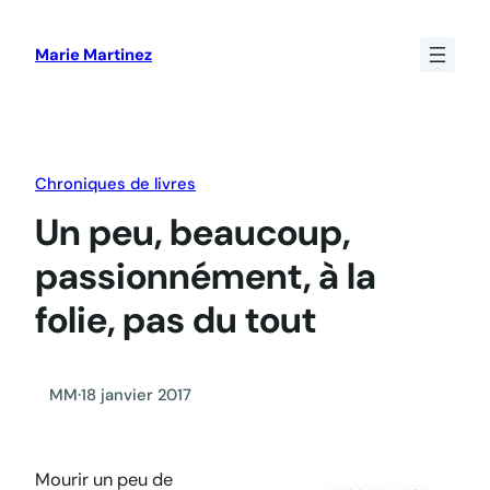
Aller
au
Marie Martinez
contenu
Chroniques de livres
Un peu, beaucoup,
passionnément, à la
folie, pas du tout
MM
·
18 janvier 2017
Mourir un peu
de