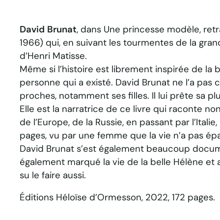
David Brunat
, dans
Une princesse modèle
, re
1966) qui, en suivant les tourmentes de la grand
d’Henri Matisse.
Même si l’histoire est librement inspirée de la 
personne qui a existé. David Brunat ne l’a pas 
proches, notamment ses filles. Il lui prête sa 
Elle est la narratrice de ce livre qui raconte n
de l’Europe, de la Russie, en passant par l’Itali
pages, vu par une femme que la vie n’a pas ép
David Brunat s’est également beaucoup documenté
également marqué la vie de la belle Hélène et
su le faire aussi.
Éditions Héloïse d’Ormesson, 2022, 172 pages.