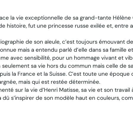
trace la vie exceptionnelle de sa grand-tante Hélène 
e histoire, fut une princesse russe exilée et, entre
biographie de son aïeule, c’est toujours émouvant de
connue mais a entendu parlé d’elle dans sa famille e
plume avec sensibilité, pour un hommage vivant et vib
on seulement sa vie hors du commun mais celle de sa f
e, puis la France et la Suisse. C’est toute une époque
argnée, mais qui est restée déterminée.
 sur la vie d’Henri Matisse, sa vie et son travail à
 a dû s’inspirer de son modèle haut en couleurs, co