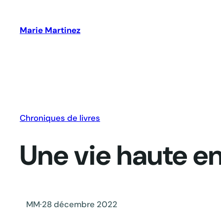
Aller
au
Marie Martinez
contenu
Chroniques de livres
Une vie haute e
MM
·
28 décembre 2022