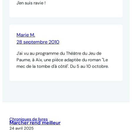
J'en suis ravie !
Marie M.
28 septembre 2010
J'ai vu au programme du Théâtre du Jeu de
Paume, à Aix, une pièce adaptée du roman "Le
mec de la tombe d'à côté". Du 5 au 10 octobre.
Chroniques de livres
Marcher rend meilleur
24 avril 2025