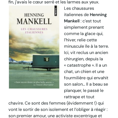
fin, j’avais le cœur serré et les larmes aux yeux.
Les chaussures
italiennes
de
Henning
Mankell
: c’est tout
simplement prenant
comme la glace qui,
l’hiver, relie cette
minuscule île à la terre.
Ici, vit reclus un ancien
chirurgien, depuis la
« catastrophe ». Il a un
chat, un chien et une
fourmilière qui envahit
son salon… Il a beau se
planquer, le passé le
rattrape et tout
chavire. Ce sont des femmes (évidemment !) qui
vont le sortir de son isolement et l’obliger à réagir :
son premier amour, une activiste excentrique et